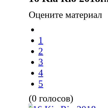
Оцените материал
1
2
3
4
5
(0 голосов)