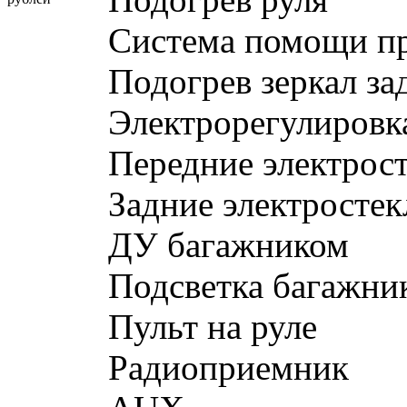
Система помощи пр
Подогрев зеркал за
Электрорегулировка
Передние электрос
Задние электросте
ДУ багажником
Подсветка багажни
Пульт на руле
Радиоприемник