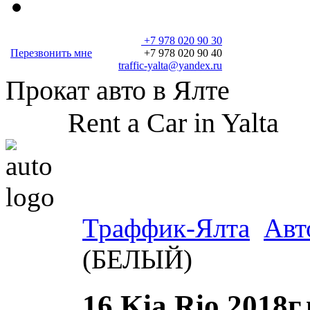
+7 978 020 90 30
Перезвонить мне
+7 978 020 90 40
traffic-yalta@yandex.ru
Прокат авто в Ялте
Rent a Car in Yalta
Траффик-Ялта
Авт
(БЕЛЫЙ)
16 Kia Rio 2018