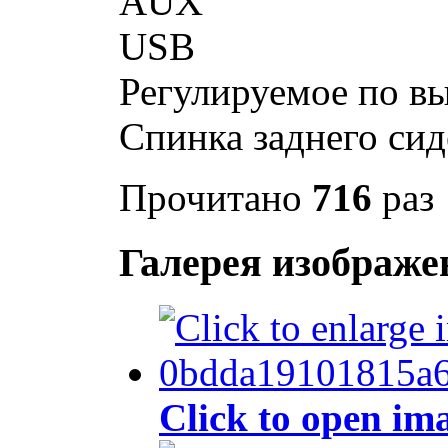
AUX
USB
Регулируемое по вы
Спинка заднего сид
Прочитано
716
раз
Галерея изображе
Click to open im