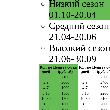
Низкий сезон
01.10-20.04
Средний сезон
21.04-20.06
Высокий сезо
21.06-30.09
Кол-во
Цена за сутки
Кол-во
Цена за с
дней
(рублей)
дней
(рублей
1
2100
1
2500
2-3
2000
2-3
2400
4-7
1900
4-7
2300
8-15
1800
8-15
2200
16-30
1700
16-30
2100
31+
1600
31+
2000
залог
7000
залог
7000