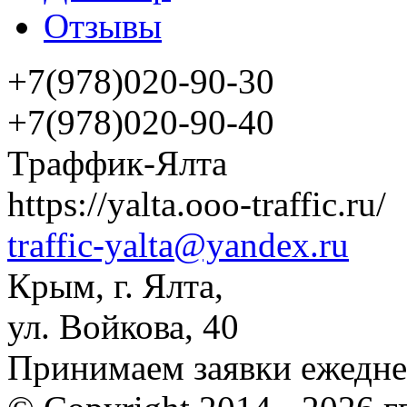
Отзывы
+7(978)020-90-30
+7(978)020-90-40
Траффик-Ялта
https://yalta.ooo-traffic.ru/
traffic-yalta@yandex.ru
Крым
,
г. Ялта
,
ул. Войкова, 40
Принимаем заявки ежеднев